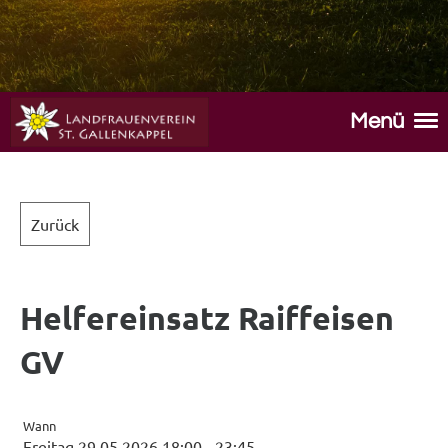
Menü
Zurück
Helfereinsatz Raiffeisen
GV
Wann
Freitag 29.05.2026 18:00 - 23:45